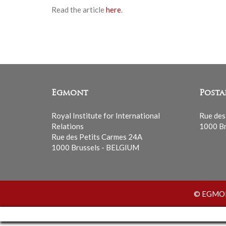
Read the article
here
.
Egmont
Posta
Royal Institute for International
Rue des
Relations
1000 Br
Rue des Petits Carmes 24A
1000 Brussels - BELGIUM
© EGMONT