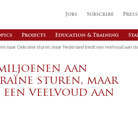
Jobs
Subscribe
Press
pics
Projects
Education & Training
Sta
ens naar Oekraïne sturen, maar Nederland biedt een veelvoud aan st
 miljoenen aan
raïne sturen, maar
 een veelvoud aan