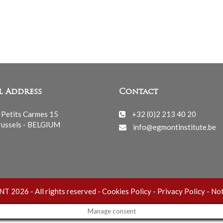
l Address
Contact
 Petits Carmes 15
+32 (0)2 213 40 20
ussels - BELGIUM
info@egmontinstitute.be
 2026 - All rights reserved -
Cookies Policy
-
Privacy Policy
-
Not
Manage consent