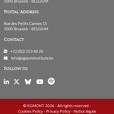
1000 Brussels - BELGIUM
Postal Address
Rue des Petits Carmes 15
1000 Brussels - BELGIUM
Contact
+32 (0)2 213 40 20
info@egmontinstitute.be
Follow us
© EGMONT 2026 - All rights reserved -
Cookies Policy
-
Privacy Policy
-
Notice légale