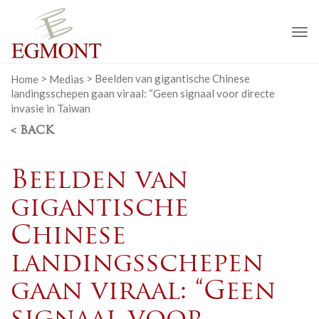
To
na
Home
>
Medias
>
Beelden van gigantische Chinese
landingsschepen gaan viraal: “Geen signaal voor directe
invasie in Taiwan
< BACK
Beelden van
gigantische
Chinese
landingsschepen
gaan viraal: “Geen