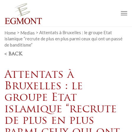
To
na
Home
>
Medias
>
Attentats à Bruxelles : le groupe Etat
islamique “recrute de plus en plus parmi ceux qui ont un passé
de banditisme”
< BACK
Attentats à
Bruxelles : le
groupe Etat
islamique “recrute
de plus en plus