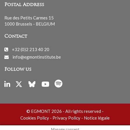
Postal Address
Rue des Petits Carmes 15
1000 Brussels - BELGIUM
Contact
+32 (0)2 213 40 20
info@egmontinstitute.be
Follow us
© EGMONT 2026 - All rights reserved -
Cookies Policy
-
Privacy Policy
-
Notice légale
Manage consent