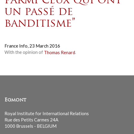
parmi ceux qui ont
un passé de
banditisme”
France Info,
23 March 2016
With the opinion of
Thomas Renard
.
Egmont
Royal Institute for International Relations
Rue des Petits Carmes 24A
1000 Brussels - BELGIUM