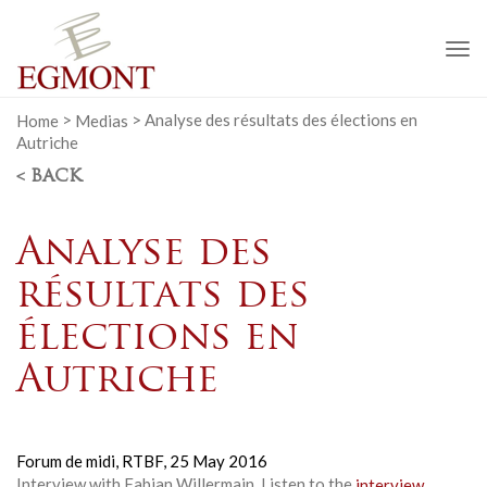
To
na
Home
>
Medias
>
Analyse des résultats des élections en
Autriche
< BACK
Analyse des
résultats des
élections en
Autriche
Forum de midi, RTBF,
25 May 2016
Interview with Fabian Willermain. Listen to the
interview