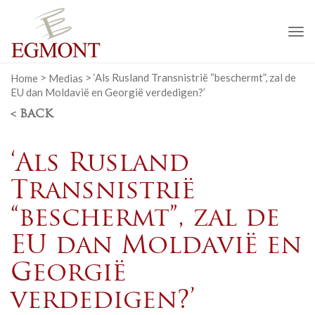
To
na
Home
>
Medias
>
‘Als Rusland Transnistrië “beschermt”, zal de
EU dan Moldavië en Georgië verdedigen?’
< BACK
‘Als Rusland
Transnistrië
“beschermt”, zal de
EU dan Moldavië en
Georgië
verdedigen?’