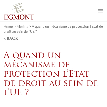
To
na
Home
>
Medias
>
A quand un mécanisme de protection l’État de
droit au sein de l’UE ?
< BACK
A quand un
mécanisme de
protection l’État
de droit au sein de
l’UE ?