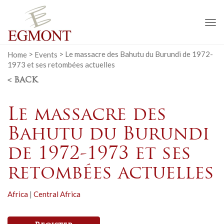
To
na
Home
>
Events
>
Le massacre des Bahutu du Burundi de 1972-
1973 et ses retombées actuelles
< BACK
Le massacre des
Bahutu du Burundi
de 1972-1973 et ses
retombées actuelles
Africa
|
Central Africa