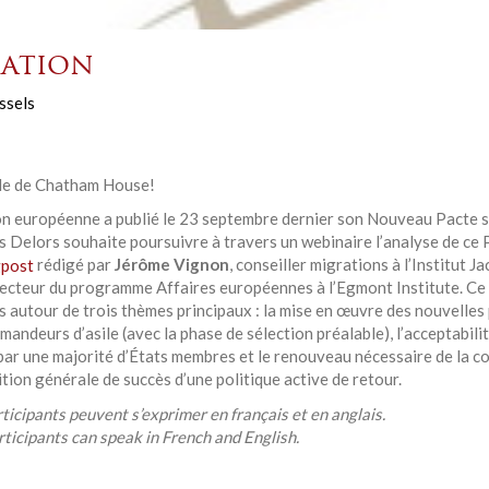
ation
ssels
gle de Chatham House!
n européenne a publié le 23 septembre dernier son Nouveau Pacte s
ques Delors souhaite poursuivre à travers un webinaire l’analyse de 
gpost
rédigé par
Jérôme Vignon
, conseiller migrations à l’Institut 
recteur du programme Affaires européennes à l’Egmont Institute. Ce
s autour de trois thèmes principaux : la mise en œuvre des nouvelles 
andeurs d’asile (avec la phase de sélection préalable), l’acceptabilit
 par une majorité d’États membres et le renouveau nécessaire de la c
tion générale de succès d’une politique active de retour.
ticipants peuvent s’exprimer en français et en anglais.
ticipants can speak in French and English.