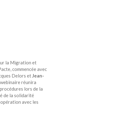
ur la Migration et
ce Pacte, commencée avec
Jacques Delors et
Jean-
 webinaire réunira
procédures lors de la
é de la solidarité
oopération avec les