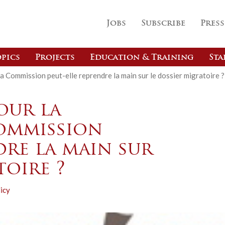
Jobs
Subscribe
Press
pics
Projects
Education & Training
Sta
a Commission peut-elle reprendre la main sur le dossier migratoire ?
our la
Commission
dre la main sur
toire ?
icy