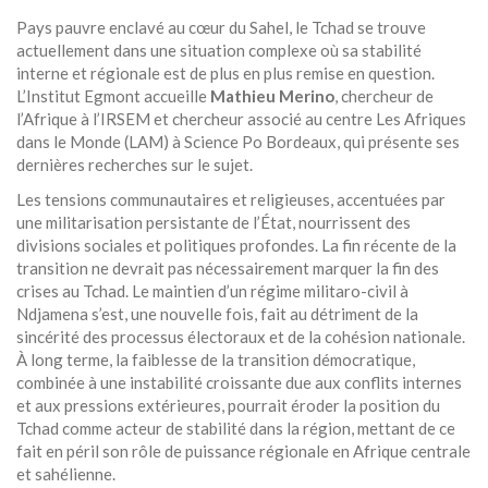
Pays pauvre enclavé au cœur du Sahel, le Tchad se trouve
actuellement dans une situation complexe où sa stabilité
interne et régionale est de plus en plus remise en question.
L’Institut Egmont accueille
Mathieu Merino
, chercheur de
l’Afrique à l’IRSEM et chercheur associé au centre Les Afriques
dans le Monde (LAM) à Science Po Bordeaux, qui présente ses
dernières recherches sur le sujet.
Les tensions communautaires et religieuses, accentuées par
une militarisation persistante de l’État, nourrissent des
divisions sociales et politiques profondes. La fin récente de la
transition ne devrait pas nécessairement marquer la fin des
crises au Tchad. Le maintien d’un régime militaro-civil à
Ndjamena s’est, une nouvelle fois, fait au détriment de la
sincérité des processus électoraux et de la cohésion nationale.
À long terme, la faiblesse de la transition démocratique,
combinée à une instabilité croissante due aux conflits internes
et aux pressions extérieures, pourrait éroder la position du
Tchad comme acteur de stabilité dans la région, mettant de ce
fait en péril son rôle de puissance régionale en Afrique centrale
et sahélienne.