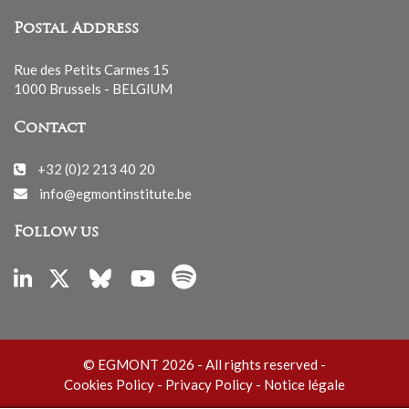
Postal Address
Rue des Petits Carmes 15
1000 Brussels - BELGIUM
Contact
+32 (0)2 213 40 20
info@egmontinstitute.be
Follow us
© EGMONT 2026 - All rights reserved -
Cookies Policy
-
Privacy Policy
-
Notice légale