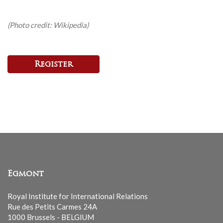
(Photo credit: Wikipedia)
Register
Egmont
Royal Institute for International Relations
Rue des Petits Carmes 24A
1000 Brussels - BELGIUM