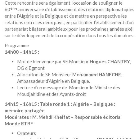
Cette rencontre sera également l’occasion de souligner le
ème
60
anniversaire d’établissement des relations diplomatiques
entre l’Algérie et la Belgique et de mettre en perspective les
relations entre les deux pays, en particulier l’établissement d’un
partenariat bilatéral ambitieux pour les prochaines années axé
sur le développement de la coopération dans tous les domaines.
Programme
14h00 – 14h15 :
Mot de bienvenue par SE Monsieur
Hugues CHANTRY,
DG d’Egmont
Allocution de SE Monsieur
Mohammed HANECHE
,
Ambassadeur d’Algérie en Belgique.
Lecture d’un message de Monsieur le Ministre des
Moudjahidine et des Ayants-droit
14h15 – 16h15 : Table ronde 1 : Algérie – Belgique :
mémoire partagée
Modérateur M. Mehdi Khelfat – Responsable éditorial
Monde RTBF
Orateurs