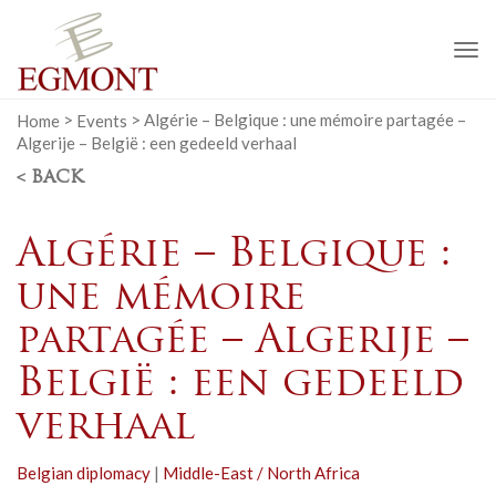
To
na
Home
>
Events
>
Algérie – Belgique : une mémoire partagée –
Algerije – België : een gedeeld verhaal
< BACK
Algérie – Belgique :
une mémoire
partagée – Algerije –
België : een gedeeld
verhaal
Belgian diplomacy
|
Middle-East / North Africa