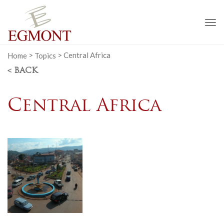
To
na
Home
>
Topics
>
Central Africa
< BACK
Central Africa