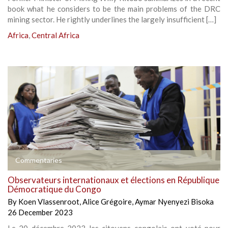
book what he considers to be the main problems of the DRC
mining sector. He rightly underlines the largely insufficient […]
Africa
,
Central Africa
Commentaries
Observateurs internationaux et élections en République
Démocratique du Congo
By
Koen Vlassenroot
,
Alice Grégoire
,
Aymar Nyenyezi Bisoka
26 December 2023