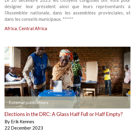
Le 20 décembre 2023 les citoyens congolais ont voté pour
désigner leur président ainsi que leurs représentants à
l’Assemblée nationale, dans les assemblées provinciales, et
dans les conseils municipaux. *****
Africa
,
Central Africa
External publications
Elections in the DRC: A Glass Half Full or Half Empty?
By
Erik Kennes
22 December 2023