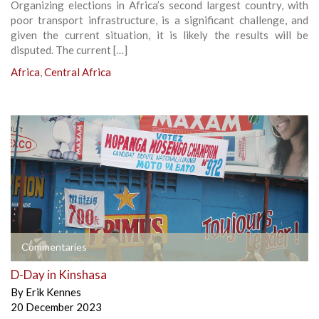
Organizing elections in Africa’s second largest country, with
poor transport infrastructure, is a significant challenge, and
given the current situation, it is likely the results will be
disputed. The current […]
Africa
,
Central Africa
Commentaries
D-Day in Kinshasa
By
Erik Kennes
20 December 2023