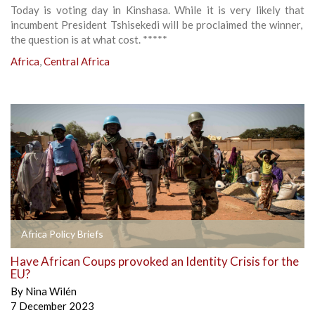
Today is voting day in Kinshasa. While it is very likely that
incumbent President Tshisekedi will be proclaimed the winner,
the question is at what cost. *****
Africa
,
Central Africa
Africa Policy Briefs
Have African Coups provoked an Identity Crisis for the
EU?
By
Nina Wilén
7 December 2023