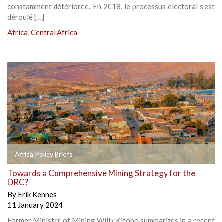
constamment détériorée. En 2018, le processus électoral s’est
déroulé […]
Africa
,
Central Africa
Africa Policy Briefs
Towards a Comprehensive Mining Strategy for the
DRC?
By
Erik Kennes
11 January 2024
Former Minister of Mining Willy Kitobo summarizes in a recent