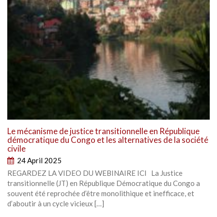
Le mécanisme de justice transitionnelle en République
démocratique du Congo et les alternatives de la société
civile
24 April 2025
REGARDEZ LA VIDEO DU WEBINAIRE ICI La Justice
transitionnelle (JT) en République Démocratique du Congo a
souvent été reprochée d’être monolithique et inefficace, et
d’aboutir à un cycle vicieux […]