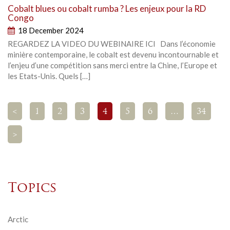
Cobalt blues ou cobalt rumba ? Les enjeux pour la RD
Congo
18 December 2024
REGARDEZ LA VIDEO DU WEBINAIRE ICI Dans l’économie
minière contemporaine, le cobalt est devenu incontournable et
l’enjeu d’une compétition sans merci entre la Chine, l’Europe et
les Etats-Unis. Quels […]
<
1
2
3
4
5
6
…
34
>
Topics
Arctic