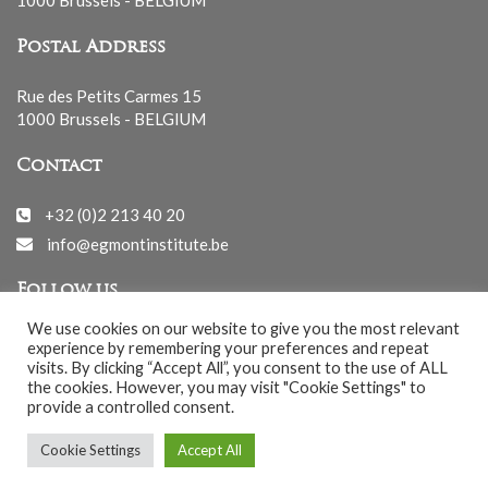
1000 Brussels - BELGIUM
Postal Address
Rue des Petits Carmes 15
1000 Brussels - BELGIUM
Contact
+32 (0)2 213 40 20
info@egmontinstitute.be
Follow us
We use cookies on our website to give you the most relevant
experience by remembering your preferences and repeat
visits. By clicking “Accept All”, you consent to the use of ALL
the cookies. However, you may visit "Cookie Settings" to
provide a controlled consent.
© EGMONT 2026 - All rights reserved -
Cookie Settings
Accept All
Cookies Policy
-
Privacy Policy
-
Notice légale