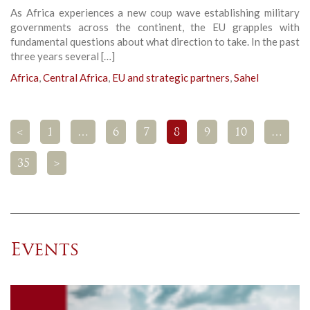
As Africa experiences a new coup wave establishing military
governments across the continent, the EU grapples with
fundamental questions about what direction to take. In the past
three years several […]
Africa
,
Central Africa
,
EU and strategic partners
,
Sahel
<
1
…
6
7
8
9
10
…
35
>
Events