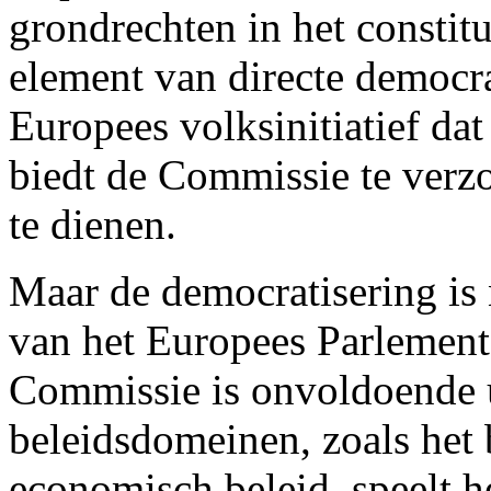
grondrechten in het consti
element van directe democr
Europees volksinitiatief da
biedt de Commissie te verzo
te dienen.
Maar de democratisering is 
van het Europees Parlement
Commissie is onvoldoende u
beleidsdomeinen, zoals het 
economisch beleid, speelt h