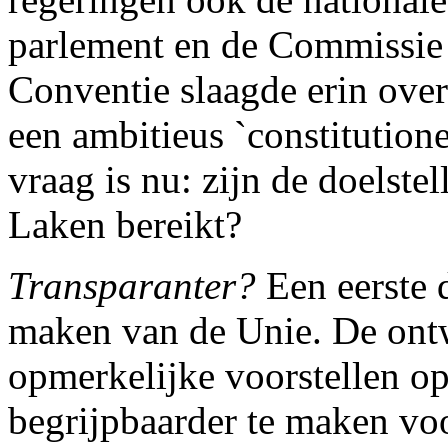
parlement en de Commissie
Conventie slaagde erin ove
een ambitieus `constitution
vraag is nu: zijn de doelste
Laken bereikt?
Transparanter?
Een eerste 
maken van de Unie. De ont
opmerkelijke voorstellen o
begrijpbaarder te maken vo