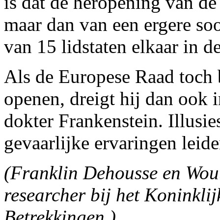
is dat de heropening van de d
maar dan van een ergere soo
van 15 lidstaten elkaar in d
Als de Europese Raad toch b
openen, dreigt hij dan ook 
dokter Frankenstein. Illusi
gevaarlijke ervaringen leide
(Franklin Dehousse en Wout
researcher bij het Koninklij
Betrekkingen.)