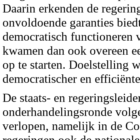
Daarin erkenden de regering
onvoldoende garanties biedt
democratisch functioneren 
kwamen dan ook overeen e
op te starten. Doelstelling 
democratischer en efficiënt
De staats- en regeringsleide
onderhandelingsronde volg
verlopen, namelijk in de Co
regeringen ook de national