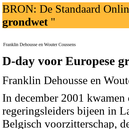
BRON: De Standaard Onli
grondwet
"
Franklin Dehousse en Wouter Coussens
D-day voor Europese g
Franklin Dehousse en Wout
In december 2001 kwamen d
regeringsleiders bijeen in L
Belgisch voorzitterschap, d