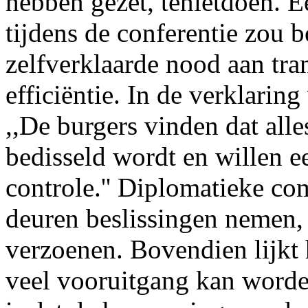
hebben gezet, tenietdoen. 
tijdens de conferentie zou 
zelfverklaarde nood aan tra
efficiëntie. In de verklarin
,,De burgers vinden dat all
bedisseld wordt en willen e
controle.'' Diplomatieke co
deuren beslissingen nemen, 
verzoenen. Bovendien lijkt 
veel vooruitgang kan worde