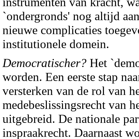
instrumenten van kracht, wa
`ondergronds' nog altijd aa
nieuwe complicaties toegev
institutionele domein.
Democratischer?
Het `democ
worden. Een eerste stap naa
versterken van de rol van h
medebeslissingsrecht van h
uitgebreid. De nationale pa
inspraakrecht. Daarnaast wo