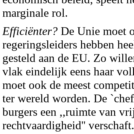
marginale rol.
Efficiënter?
De Unie moet oo
regeringsleiders hebben hee
gesteld aan de EU. Zo will
vlak eindelijk eens haar vol
moet ook de meest competit
ter wereld worden. De `chef
burgers een ,,ruimte van vri
rechtvaardigheid'' verschaf