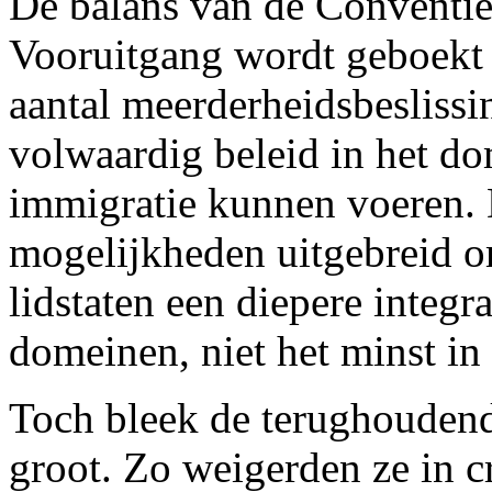
De balans van de Conventie
Vooruitgang wordt geboekt 
aantal meerderheidsbeslissi
volwaardig beleid in het dom
immigratie kunnen voeren.
mogelijkheden uitgebreid o
lidstaten een diepere integr
domeinen, niet het minst in 
Toch bleek de terughoudendh
groot. Zo weigerden ze in c